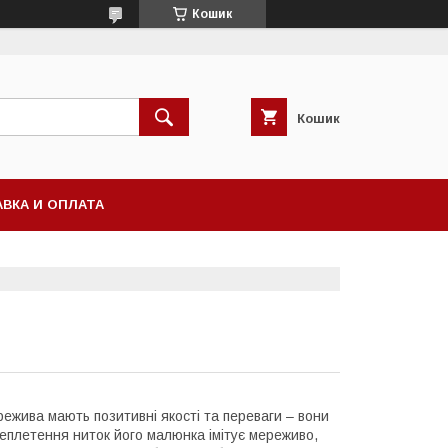
Кошик
Кошик
ВКА И ОПЛАТА
ежива мають позитивні якості та переваги – вони
переплетення ниток його малюнка імітує мереживо,