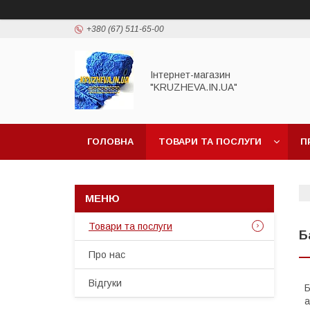
+380 (67) 511-65-00
Інтернет-магазин
"KRUZHEVA.IN.UA"
ГОЛОВНА
ТОВАРИ ТА ПОСЛУГИ
П
Товари та послуги
Б
Про нас
Відгуки
Б
а