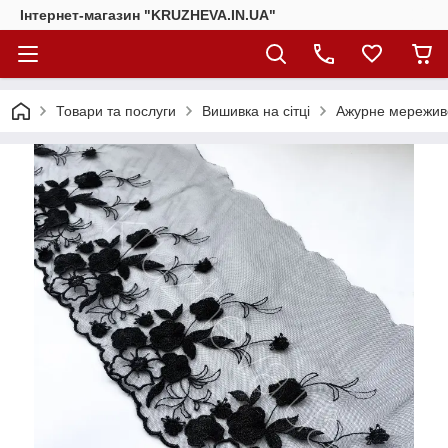
Інтернет-магазин "KRUZHEVA.IN.UA"
Товари та послуги
Вишивка на сітці
Ажурне мереживо,