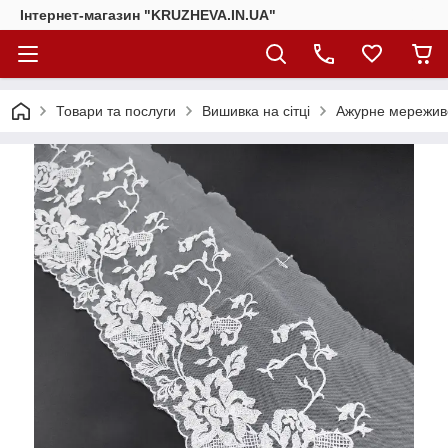
Інтернет-магазин "KRUZHEVA.IN.UA"
Товари та послуги
Вишивка на сітці
Ажурне мереживо,