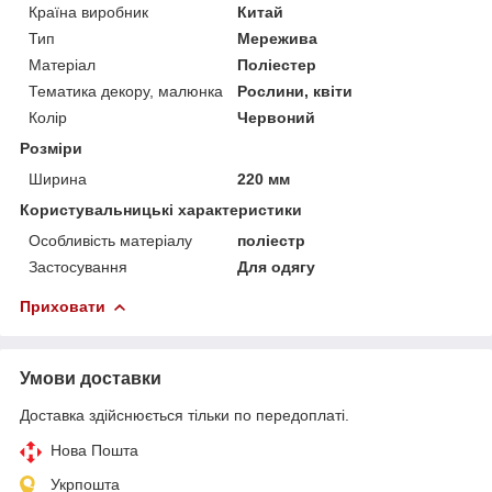
Країна виробник
Китай
Тип
Мережива
Матеріал
Поліестер
Тематика декору, малюнка
Рослини, квіти
Колір
Червоний
Розміри
Ширина
220 мм
Користувальницькі характеристики
Особливість матеріалу
поліестр
Застосування
Для одягу
Приховати
Умови доставки
Доставка здійснюється тільки по передоплаті.
Нова Пошта
Укрпошта