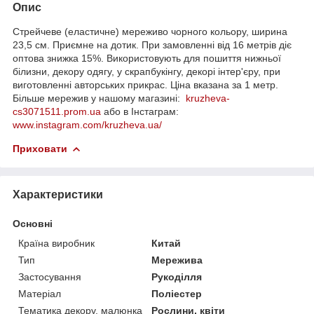
Опис
Стрейчеве (еластичне) мереживо чорного кольору, ширина
23,5 см. Приємне на дотик. При замовленні від 16 метрів діє
оптова знижка 15%. Використовують для пошиття нижньої
білизни, декору одягу, у скрапбукінгу, декорі інтер'єру, при
виготовленні авторських прикрас. Ціна вказана за 1 метр.
Більше мережив у нашому магазині:
kruzheva-
cs3071511.prom.ua
або в Інстаграм:
www.instagram.com/kruzheva.ua/
Приховати
Характеристики
Основні
Країна виробник
Китай
Тип
Мережива
Застосування
Рукоділля
Матеріал
Поліестер
Тематика декору, малюнка
Рослини, квіти