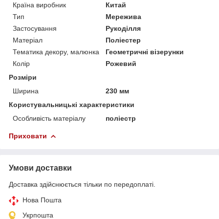
Країна виробник
Китай
Тип
Мережива
Застосування
Рукоділля
Матеріал
Поліестер
Тематика декору, малюнка
Геометричні візерунки
Колір
Рожевий
Розміри
Ширина
230 мм
Користувальницькі характеристики
Особливість матеріалу
поліестр
Приховати
Умови доставки
Доставка здійснюється тільки по передоплаті.
Нова Пошта
Укрпошта