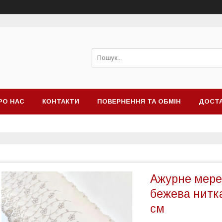
РО НАС
КОНТАКТИ
ПОВЕРНЕННЯ ТА ОБМІН
ДОСТА
Ажурне мере
бежева нитка
см