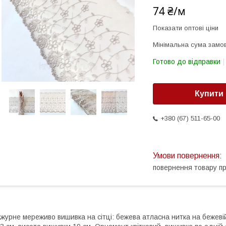
74 ₴/м
Показати оптові ціни
Мінімальна сума замов
Готово до відправки
Купити
+380 (67) 511-65-00
повернення товару п
журне мереживо вишивка на сітці: бежева атласна нитка на бежевій 