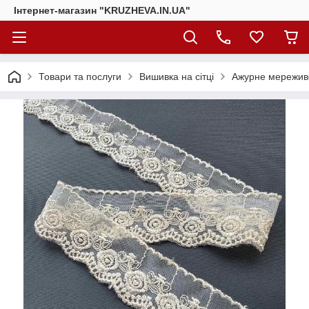
Інтернет-магазин "KRUZHEVA.IN.UA"
Товари та послуги
Вишивка на сітці
Ажурне мереживо в