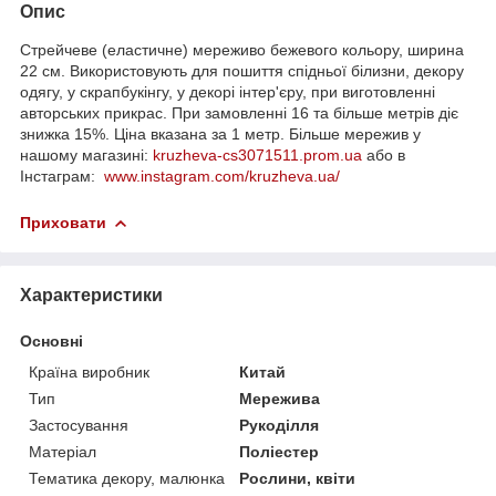
Опис
Стрейчеве (еластичне) мереживо бежевого кольору, ширина
22 см. Використовують для пошиття спідньої білизни, декору
одягу, у скрапбукінгу, у декорі інтер'єру, при виготовленні
авторських прикрас. При замовленні 16 та більше метрів діє
знижка 15%. Ціна вказана за 1 метр. Більше мережив у
нашому магазині:
kruzheva-cs3071511.prom.ua
або в
Інстаграм:
www.instagram.com/kruzheva.ua/
Приховати
Характеристики
Основні
Країна виробник
Китай
Тип
Мережива
Застосування
Рукоділля
Матеріал
Поліестер
Тематика декору, малюнка
Рослини, квіти