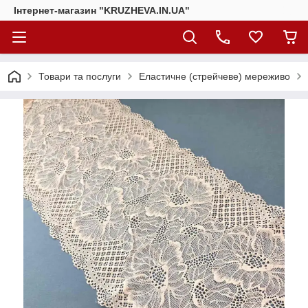
Інтернет-магазин "KRUZHEVA.IN.UA"
Товари та послуги
Еластичне (стрейчеве) мереживо